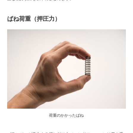
ばね荷重（押圧力）
荷重のかかったばね