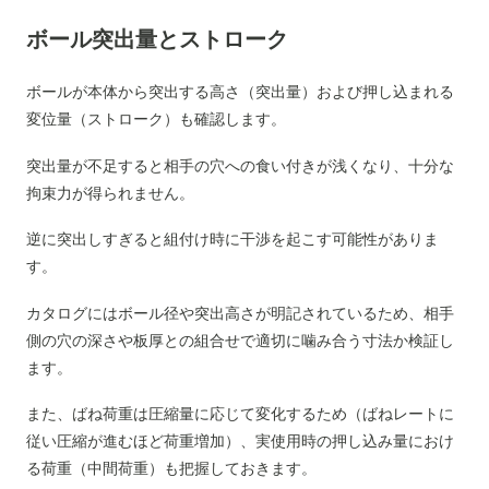
ボール突出量とストローク
ボールが本体から突出する高さ（突出量）および押し込まれる
変位量（ストローク）も確認します。
突出量が不足すると相手の穴への食い付きが浅くなり、十分な
拘束力が得られません。
逆に突出しすぎると組付け時に干渉を起こす可能性がありま
す。
カタログにはボール径や突出高さが明記されているため、相手
側の穴の深さや板厚との組合せで適切に噛み合う寸法か検証し
ます。
また、ばね荷重は圧縮量に応じて変化するため（ばねレートに
従い圧縮が進むほど荷重増加）、実使用時の押し込み量におけ
る荷重（中間荷重）も把握しておきます。