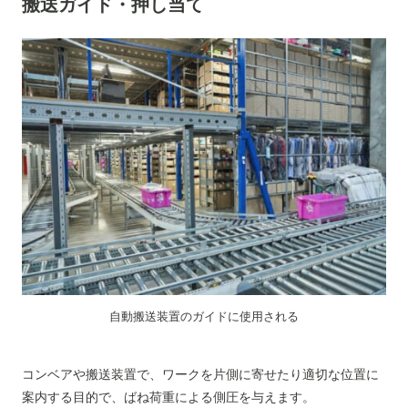
搬送ガイド・押し当て
自動搬送装置のガイドに使用される
コンベアや搬送装置で、ワークを片側に寄せたり適切な位置に
案内する目的で、ばね荷重による側圧を与えます。