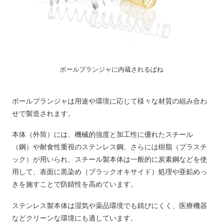
ボールプランジャに内蔵されるばね
ボールプランジャは用途や環境に応じて様々な材質の組み合わ
せで製造されます。
本体（外筒）には、機械的強度と加工性に優れたスチール
（鋼）や耐食性重視のステンレス鋼、さらには樹脂（プラスチ
ック）が用いられ、スチール製本体は一般的に炭素鋼などを使
用して、表面に黒染め（ブラックオキサイド）処理や亜鉛めっ
きを施すことで防錆性を高めています。
ステンレス製本体は湿気や薬品環境でも錆びにくく、医療機器
などクリーンな環境にも適しています。