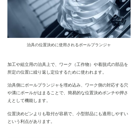
治具の位置決めに使用されるボールプランジャ
加工や組立用の治具上で、ワーク（工作物）や着脱式の部品を
所定の位置に繰り返し定位するために使われます。
治具側にボールプランジャを埋め込み、ワーク側の対応する穴
や溝にボールがはまることで、簡易的な位置決めポンチや押さ
えとして機能します。
位置決めピンよりも取付が容易で、小型部品にも適用しやすい
という利点があります。