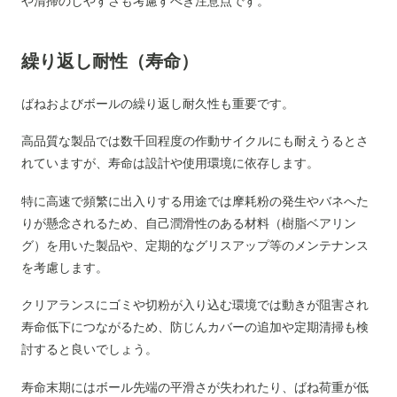
や清掃のしやすさも考慮すべき注意点です。
繰り返し耐性（寿命）
ばねおよびボールの繰り返し耐久性も重要です。
高品質な製品では数千回程度の作動サイクルにも耐えうるとさ
れていますが、寿命は設計や使用環境に依存します。
特に高速で頻繁に出入りする用途では摩耗粉の発生やバネへた
りが懸念されるため、自己潤滑性のある材料（樹脂ベアリン
グ）を用いた製品や、定期的なグリスアップ等のメンテナンス
を考慮します。
クリアランスにゴミや切粉が入り込む環境では動きが阻害され
寿命低下につながるため、防じんカバーの追加や定期清掃も検
討すると良いでしょう。
寿命末期にはボール先端の平滑さが失われたり、ばね荷重が低