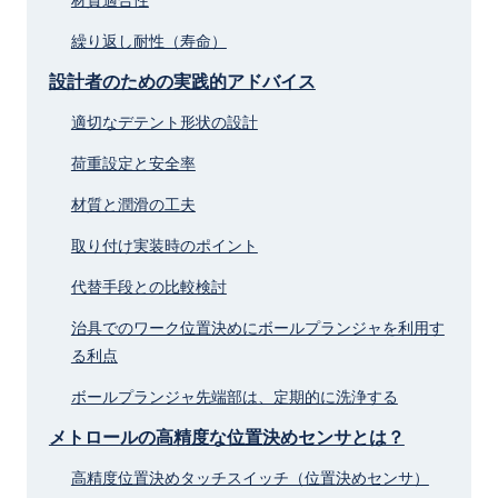
繰り返し耐性（寿命）
設計者のための実践的アドバイス
適切なデテント形状の設計
荷重設定と安全率
材質と潤滑の工夫
取り付け実装時のポイント
代替手段との比較検討
治具でのワーク位置決めにボールプランジャを利用す
る利点
ボールプランジャ先端部は、定期的に洗浄する
メトロールの高精度な位置決めセンサとは？
高精度位置決めタッチスイッチ（位置決めセンサ）