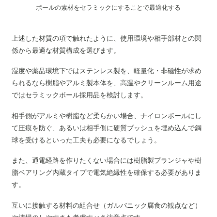
ボールの素材をセラミックにすることで最適化する
上述した材質の項で触れたように、使用環境や相手部材との関
係から最適な材質構成を選びます。
湿度や薬品環境下ではステンレス製を、軽量化・非磁性が求め
られるなら樹脂やアルミ製本体を、高温やクリーンルーム用途
ではセラミックボール採用品を検討します。
相手側がアルミや樹脂など柔らかい場合、ナイロンボールにし
て圧痕を防ぐ、あるいは相手側に硬質ブッシュを埋め込んで鋼
球を受けるといった工夫も必要になるでしょう。
また、通電経路を作りたくない場合には樹脂製プランジャや樹
脂ベアリング内蔵タイプで電気絶縁性を確保する必要がありま
す。
互いに接触する材料の組合せ（ガルバニック腐食の観点など）