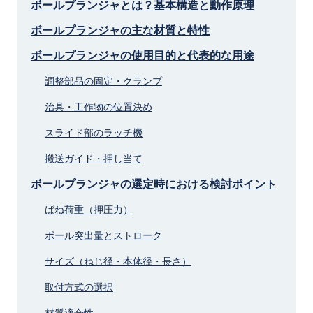
ボールプランジャとは？基本構造と動作原理
ボールプランジャの主な材質と特性
ボールプランジャの使用目的と代表的な用途
調整部品の固定・クランプ
治具・工作物の位置決め
スライド部のラッチ機
搬送ガイド・押し当て
ボールプランジャの選定時における検討ポイント
ばね荷重（押圧力）
ボール突出量とストローク
サイズ（ねじ径・本体径・長さ）
取付方式の選択
材質適合性