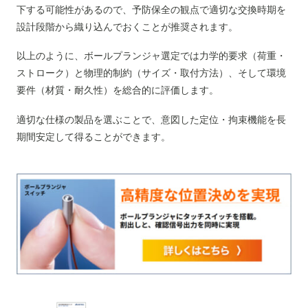
下する可能性があるので、予防保全の観点で適切な交換時期を
設計段階から織り込んでおくことが推奨されます。
以上のように、ボールプランジャ選定では力学的要求（荷重・
ストローク）と物理的制約（サイズ・取付方法）、そして環境
要件（材質・耐久性）を総合的に評価します。
適切な仕様の製品を選ぶことで、意図した定位・拘束機能を長
期間安定して得ることができます。