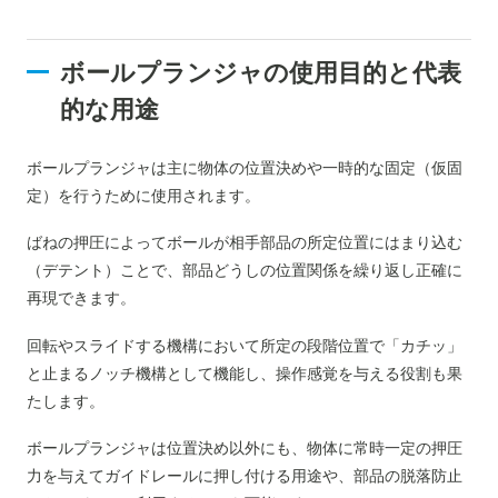
ボールプランジャの使用目的と代表
的な用途
ボールプランジャは主に物体の位置決めや一時的な固定（仮固
定）を行うために使用されます。
ばねの押圧によってボールが相手部品の所定位置にはまり込む
（デテント）ことで、部品どうしの位置関係を繰り返し正確に
再現できます。
回転やスライドする機構において所定の段階位置で「カチッ」
と止まるノッチ機構として機能し、操作感覚を与える役割も果
たします。
ボールプランジャは位置決め以外にも、物体に常時一定の押圧
力を与えてガイドレールに押し付ける用途や、部品の脱落防止