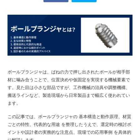
ボールプランジャは、ばねの力で押し出されたボールが相手部
材に噛み合うことで、位置決めや仮固定を実現する機械要素で
す。見た目は小さな部品ですが、工作機械の治具や調整機構、
搬送ラインなど、製造現場から日常製品まで幅広く使われてい
ます。
この記事では、ボールプランジャの 基本構造と動作原理、材質
ごとの特性、代表的な用途 を整理したうえで、選定時の検討ポ
イントや設計者の実務的な注意点、現場での応用事例 を具体的
に解説します。