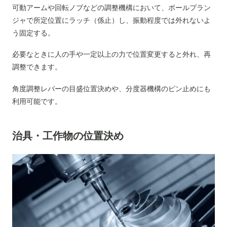
可動アームや回転ノブなどの調整機構において、ボールプラン
ジャで所定位置にラッチ（係止）し、振動程度では外れないよ
う固定する。
必要なときに人の手や一定以上の力で位置変更すると外れ、再
調整できます。
角度調整レバーの目盛位置決めや、分度器機構のピン止めにも
利用可能です。
治具・工作物の位置決め