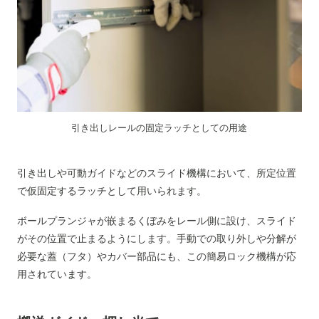
引き出しレールの固定ラッチとしての用途
引き出しや可動ガイドなどのスライド機構において、所定位置
で仮固定するラッチとして用いられます。
ボールプランジャが嵌まるくぼみをレール側に設け、スライド
がその位置で止まるようにします。手動での取り外しや分解が
必要な蓋（フタ）やカバー部品にも、この簡易ロック機構が応
用されています。