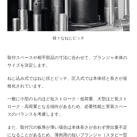
様々なねじピッチ
取付スペースや相手部品の寸法に合わせて、プランジャ本体の
サイズを決定します。
ねじ込み式ではねじ径とピッチ、圧入式では本体径と長さが規
格化されています。
一般に小型のものほど短ストローク・低荷重、大型ほど長スト
ローク・高荷重となる傾向があるため、必要性能と実装スペー
スのバランスを考慮します。
また、取付穴の板厚が薄い場合は本体長さが合わず突出量不足
になることがあるため、薄肉用の短いプランジャ（スタビー型