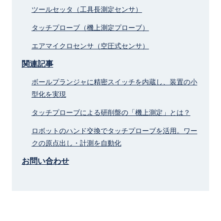
ツールセッタ（工具長測定センサ）
タッチプローブ（機上測定プローブ）
エアマイクロセンサ（空圧式センサ）
関連記事
ボールプランジャに精密スイッチを内蔵し、装置の小
型化を実現
タッチプローブによる研削盤の「機上測定」とは？
ロボットのハンド交換でタッチプローブを活用。ワー
クの原点出し・計測を自動化
お問い合わせ