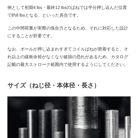
例として初期4 lbs・最終12 lbsのばねでは半分押し込んだ位置
で約8 lbsとなる、といった具合です。
この中間荷重が実際の係合力となるため、それに対応した設計
にすることが肝要です。
なお、ボールが押し込まれすぎてコイルばねが密着すると、そ
れ以上の緩衝余裕がなくなり破損の恐れがあるため、カタログ
記載の最大ストローク範囲内で使用するようにしてください。
サイズ（ねじ径・本体径・長さ）