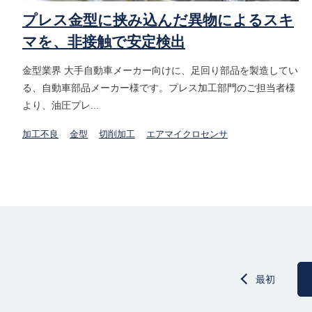
プレス金型に挟み込んだ異物によるスキ
マを、非接触で安定検出
金型業界 大手自動車メーカー向けに、足回り部品を製造してい
る、自動車部品メーカー様です。プレス加工部門のご担当者様
より、油圧プレ...
加工不良
金型
切削加工
エアマイクロセンサ
最初