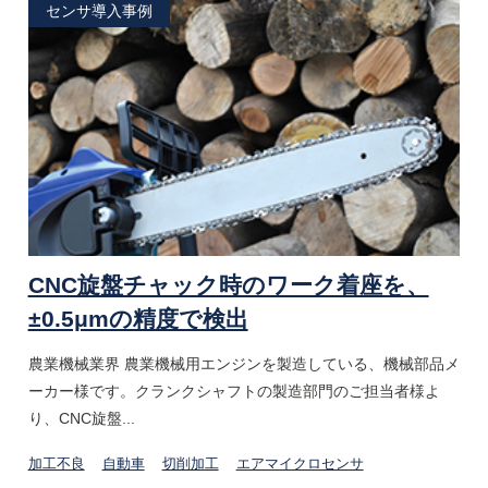
センサ導入事例
CNC旋盤チャック時のワーク着座を、
±0.5μmの精度で検出
農業機械業界 農業機械用エンジンを製造している、機械部品メ
ーカー様です。クランクシャフトの製造部門のご担当者様よ
り、CNC旋盤...
加工不良
自動車
切削加工
エアマイクロセンサ