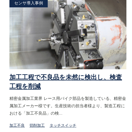
センサ導入事例
加工工程で不良品を未然に検出し、検査
工程を削減
精密金属加工業界 レース用バイク部品を製造している、精密金
属加工メーカー様です。生産技術の担当者様より、製造工程に
おける「加工不良品」の検...
加工不良
切削加工
タッチスイッチ