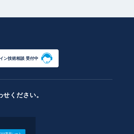
イン技術相談 受付中
わせください。
FAX専用シート