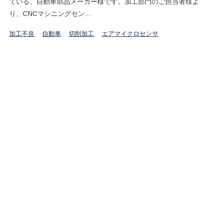
ている、自動車部品メーカー様です。加工部門のご担当者様よ
り、CNCマシニングセン...
加工不良
自動車
切削加工
エアマイクロセンサ