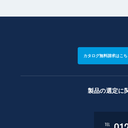
カタログ無料請求はこち
製品の選定に
01
TEL