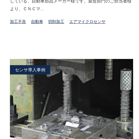
している、自動車部品メーカー様です。製造部門のご担当者様
より、ＣＮＣマ...
加工不良
自動車
切削加工
エアマイクロセンサ
センサ導入事例