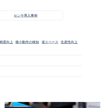
センサ導入事例
精度向上
微小動作の検知
省スペース
生産性向上