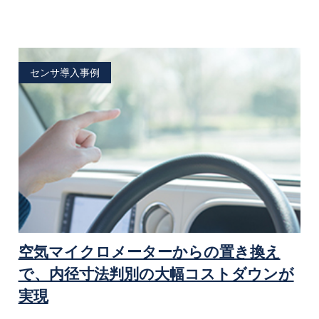
センサ導入事例
空気マイクロメーターからの置き換え
で、内径寸法判別の大幅コストダウンが
実現