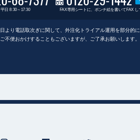
平日 8:30～17:30
FAX専用シートに、ポンチ絵を書いてFAX 
0月8日より電話取次ぎに関して、外注化トライアル運用を部分的
ご不便おかけすることもございますが、ご了承お願いします。