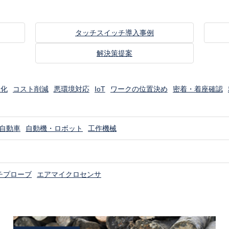
タッチスイッチ導入事例
解決策提案
線化
コスト削減
悪環境対応
IoT
ワークの位置決め
密着・着座確認
自動車
自動機・ロボット
工作機械
チプローブ
エアマイクロセンサ