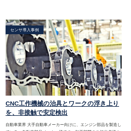
センサ導入事例
CNC工作機械の治具とワークの浮き上り
を、非接触で安定検出
自動車業界 大手自動車メーカー向けに、エンジン部品を製造し