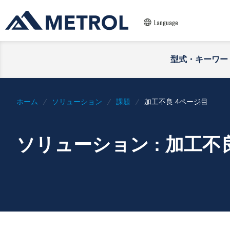
Language
型式・キーワー
ホーム
ソリューション
課題
加工不良 4ページ目
ソリューション : 加工不