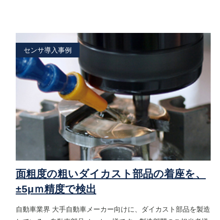
センサ導入事例
面粗度の粗いダイカスト部品の着座を、
±5μｍ精度で検出
自動車業界 大手自動車メーカー向けに、ダイカスト部品を製造