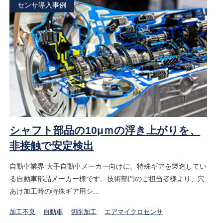
センサ導入事例
シャフト部品の10μｍの浮き上がりを、
非接触で安定検出
自動車業界 大手自動車メーカー向けに、特殊ギアを製造してい
る自動車部品メーカー様です。技術部門のご担当者様より、穴
あけ加工時の特殊ギア用シ...
加工不良
自動車
切削加工
エアマイクロセンサ