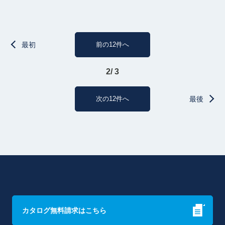
最初
前の12件へ
2/ 3
次の12件へ
最後
カタログ無料請求はこちら