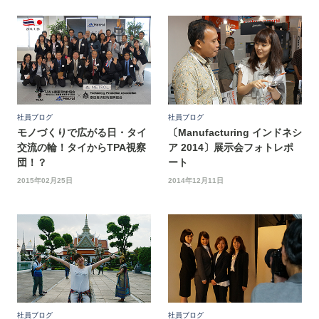
社員ブログ
社員ブログ
モノづくりで広がる日・タイ
〔Manufacturing インドネシ
交流の輪！タイからTPA視察
ア 2014〕展示会フォトレポ
団！？
ート
2015年02月25日
2014年12月11日
社員ブログ
社員ブログ