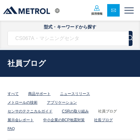
採用情報
型式・キーワードから探す
社員ブログ
すべて
商品サポート
ニュースリリース
メトロールの技術
アプリケーション
センサのテクニカルガイド
CSRの取り組み
社員ブログ
展示会レポート
中小企業のBCP地震対策
社長ブログ
FAQ