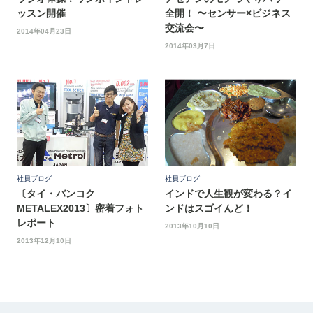
ッスン開催
全開！ 〜センサー×ビジネス
交流会〜
2014年04月23日
2014年03月7日
社員ブログ
社員ブログ
〔タイ・バンコク
インドで人生観が変わる？イ
METALEX2013〕密着フォト
ンドはスゴイんど！
レポート
2013年10月10日
2013年12月10日