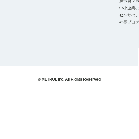
展示会レ
中小企業の
センサの
社長ブロ
© METROL Inc. All Rights Reserved.