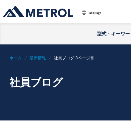
Language
型式・キーワー
ホーム
最新情報
社員ブログ 3ページ目
社員ブログ