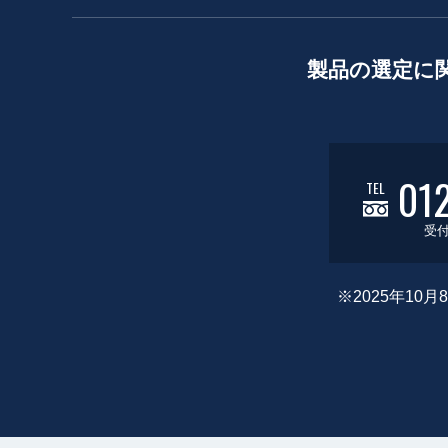
製品の選定に
01
TEL
受付
※2025年1