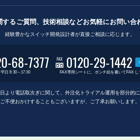
関するご質問、技術相談などお気軽にお問い合
経験豊かなスイッチ開発設計者が直接ご相談に応じます。
20-68-7377
0120-29-1442
FAX
平日 8:30～17:30
FAX専用シートに、ポンチ絵を書いてFAX 
0月8日より電話取次ぎに関して、外注化トライアル運用を部分的
ご不便おかけすることもございますが、ご了承お願いします。