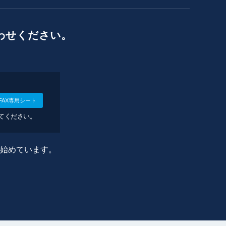
わせください。
FAX専用シート
してください。
に始めています。