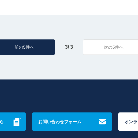
3/ 3
前の5件へ
次の5件へ
ら
お問い合わせフォーム
オンラ