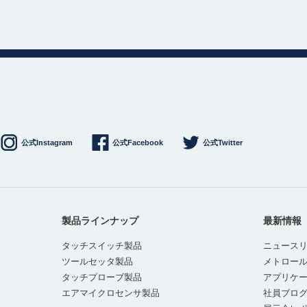
公式Instagram
公式Facebook
公式Twitter
製品ラインナップ
最新情報
タッチスイッチ製品
ニュース
ツールセッタ製品
メトロー
タッチプローブ製品
アプリケ
エアマイクロセンサ製品
社員ブロ