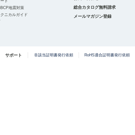
ポート
総合カタログ無料請求
BCP地震対策
テクニカルガイド
メールマガジン登録
グ
サポート
非該当証明書発行依頼
RoHS適合証明書発行依頼