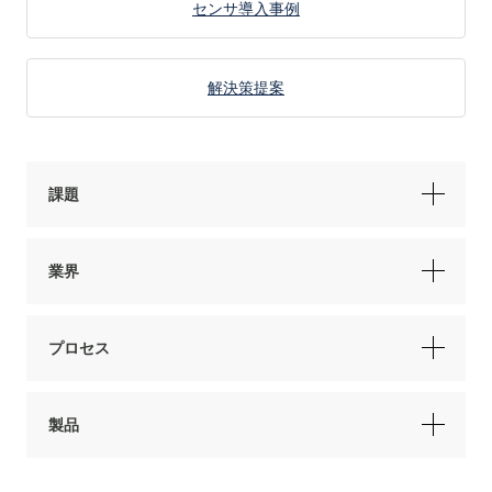
センサ導入事例
解決策提案
課題
業界
プロセス
製品