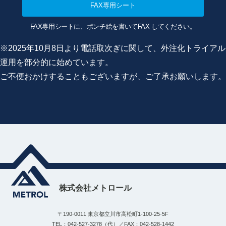
FAX専用シート
FAX専用シートに、ポンチ絵を書いてFAX してください。
※2025年10月8日より電話取次ぎに関して、外注化トライアル
運用を部分的に始めています。
ご不便おかけすることもございますが、ご了承お願いします。
株式会社メトロール
〒190-0011 東京都立川市高松町1-100-25-5F
TEL：042-527-3278（代）／FAX：042-528-1442