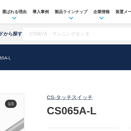
選ばれる理由
導入事例
製品ラインナップ
企業情報
装置メ
ドから探す
65A-L
CS-タッチスイッチ
1/3
CS065A-L