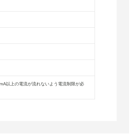
Dに10mA以上の電流が流れないよう電流制限が必