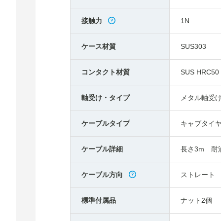
接触力
1N
ケース材質
SUS303
コンタクト材質
SUS HRC50
軸受け・タイプ
メタル軸受
ケーブルタイプ
キャブタイ
ケーブル詳細
長さ3m 耐
ケーブル方向
ストレート
標準付属品
ナット2個