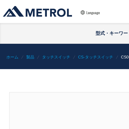
Language
型式・キーワー
ホーム
製品
タッチスイッチ
CS-タッチスイッチ
CS0