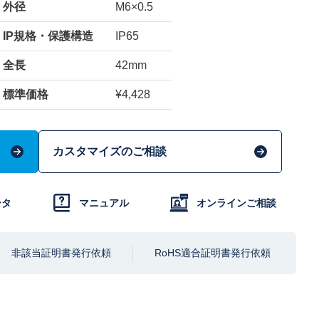
外径
M6×0.5
IP規格・保護構造
IP65
全長
42mm
標準価格
¥4,428
カスタマイズのご相談
ータ
マニュアル
オンライン
ご相談
非該当証明書発行依頼
RoHS適合証明書発行依頼