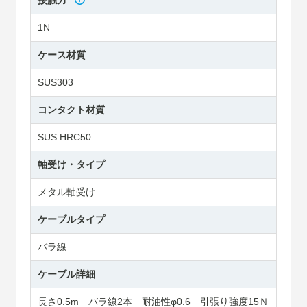
接触力
1N
ケース材質
SUS303
コンタクト材質
SUS HRC50
軸受け・タイプ
メタル軸受け
ケーブルタイプ
バラ線
ケーブル詳細
長さ0.5m バラ線2本 耐油性φ0.6 引張り強度15Ｎ