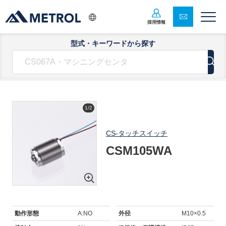
採用情報
型式・キーワードから探す
1/2
CS-タッチスイッチ
CSM105WA
動作形態
A:NO
外径
M10×0.5