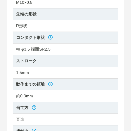
M10×0.5
先端の形状
R形状
コンタクト形状
軸 φ3.5 端面SR2.5
ストローク
1.5mm
動作までの距離
約0.3mm
当て方
直進