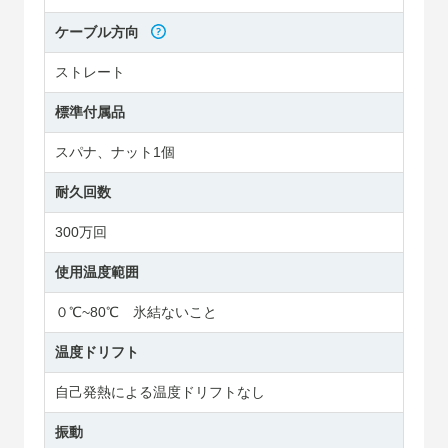
ケーブル方向
ストレート
標準付属品
スパナ、ナット1個
耐久回数
300万回
使用温度範囲
０℃~80℃ 氷結ないこと
温度ドリフト
自己発熱による温度ドリフトなし
振動