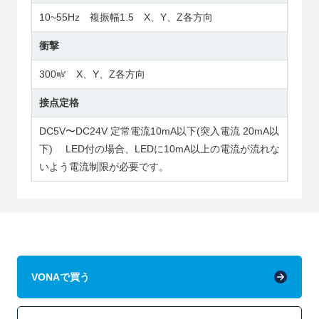
10~55Hz 複振幅1.5 X、Y、Z各方向
衝撃
300㎨ X、Y、Z各方向
接点定格
DC5V〜DC24V 定常電流10mA以下(突入電流 20mA以
下) LED付の場合、LEDに10mA以上の電流が流れな
いよう電流制限が必要です。
VONAで買う