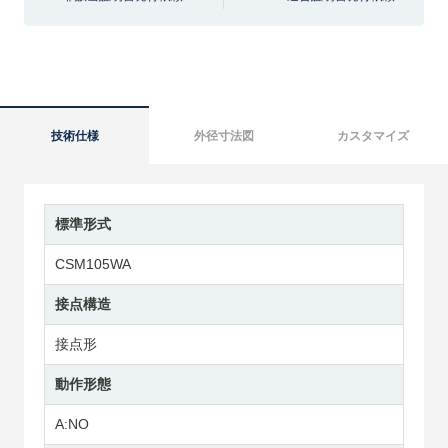
技術仕様
外径寸法図
カスタマイズ
標準形式
CSM105WA
接点構造
接点形
動作形態
A:NO