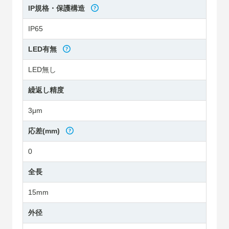
IP規格・保護構造
IP65
LED有無
LED無し
繰返し精度
3μm
応差(mm)
0
全長
15mm
外径