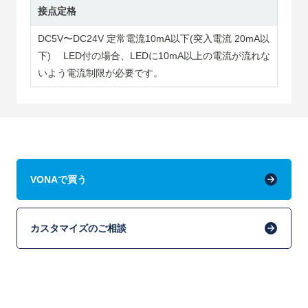
接点定格
DC5V〜DC24V 定常電流10mA以下(突入電流 20mA以
下) LED付の場合、LEDに10mA以上の電流が流れな
いよう電流制限が必要です。
VONAで買う
カスタマイズのご相談