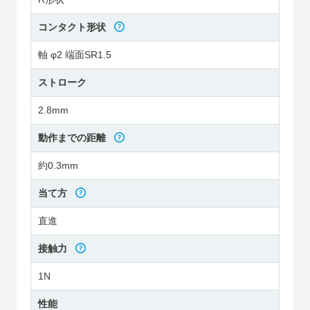
コンタクト形状
軸 φ2 端面SR1.5
ストローク
2.8mm
動作までの距離
約0.3mm
当て方
直進
接触力
1N
性能