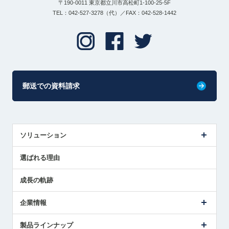
〒190-0011 東京都立川市高松町1-100-25-5F
TEL：042-527-3278（代）／FAX：042-528-1442
郵送での資料請求
ソリューション
センサ導入事例
選ばれる理由
解決策提案
成長の軌跡
企業情報
会社概要
製品ラインナップ