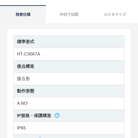
技術仕様
外径寸法図
カスタマイズ
標準形式
HT-CS067A
接点構造
接点形
動作形態
A:NO
IP規格・保護構造
IP65