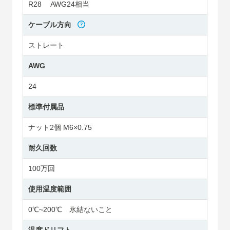
R28 AWG24相当
ケーブル方向
ストレート
AWG
24
標準付属品
ナット2個 M6×0.75
耐久回数
100万回
使用温度範囲
0℃~200℃ 氷結ないこと