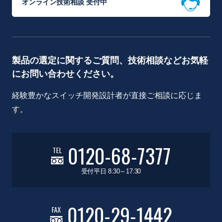
オンライン技術相談 受付中
製品の選定に関するご質問、技術相談などお気軽
にお問い合わせください。
経験豊かなスイッチ開発設計者が直接ご相談に応じま
す。
0120-68-7377
TEL
受付平日 8:30～17:30
0120-29-1442
FAX