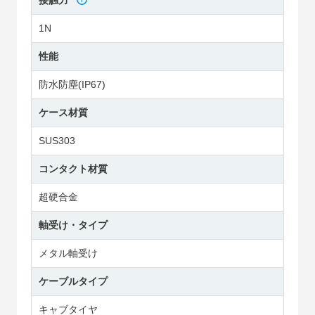
接触力
1N
性能
防水防塵(IP67)
ケース材質
SUS303
コンタクト材質
超硬合金
軸受け・タイプ
メタル軸受け
ケーブルタイプ
キャブタイヤ