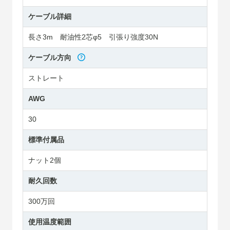
ケーブル詳細
長さ3m 耐油性2芯φ5 引張り強度30N
ケーブル方向
ストレート
AWG
30
標準付属品
ナット2個
耐久回数
300万回
使用温度範囲