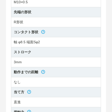
M10×0.5
先端の形状
R形状
コンタクト形状
軸 φ8.5 端面Sφ2
ストローク
3mm
動作までの距離
なし
当て方
直進