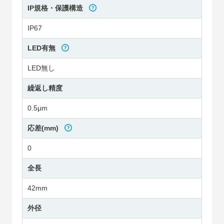
IP規格・保護構造
IP67
LED有無
LED無し
繰返し精度
0.5μm
応差(mm)
0
全長
42mm
外径