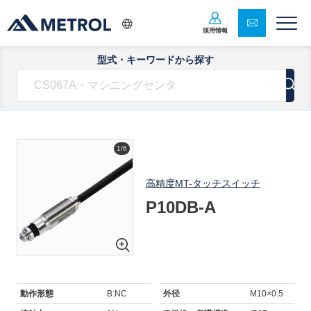
採用情報
型式・キーワードから探す
1/6
高精度MT-タッチスイッチ
P10DB-A
動作形態
B:NC
外径
M10×0.5