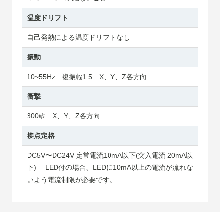
温度ドリフト
自己発熱による温度ドリフトなし
振動
10~55Hz 複振幅1.5 X、Y、Z各方向
衝撃
300㎨ X、Y、Z各方向
接点定格
DC5V〜DC24V 定常電流10mA以下(突入電流 20mA以
下) LED付の場合、LEDに10mA以上の電流が流れな
いよう電流制限が必要です。