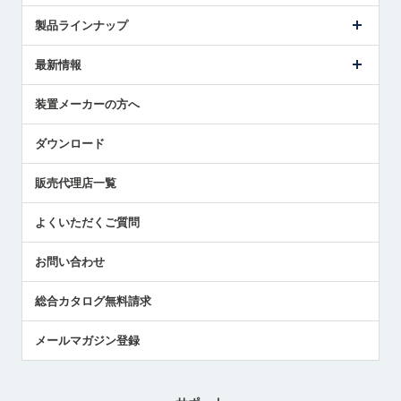
会社概要
製品ラインナップ
ごあいさつ
メトロールの事業
タッチスイッチ製品
最新情報
受賞履歴
ツールセッタ製品
メディア掲載
タッチプローブ製品
ニュースリリース
装置メーカーの方へ
採用情報
エアマイクロセンサ製品
メトロールの技術
国/地域/言語
アプリケーション
ダウンロード
社員ブログ
展示会レポート
販売代理店一覧
中小企業のBCP地震対策
センサのテクニカルガイド
よくいただくご質問
社長ブログ
お問い合わせ
総合カタログ無料請求
メールマガジン登録