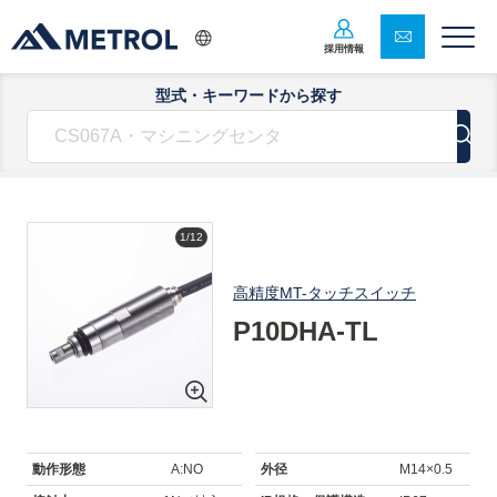
採用情報
型式・キーワードから探す
1/12
高精度MT-タッチスイッチ
P10DHA-TL
動作形態
A:NO
外径
M14×0.5