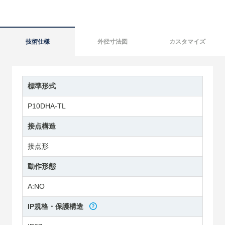
技術仕様
外径寸法図
カスタマイズ
標準形式
P10DHA-TL
接点構造
接点形
動作形態
A:NO
IP規格・保護構造