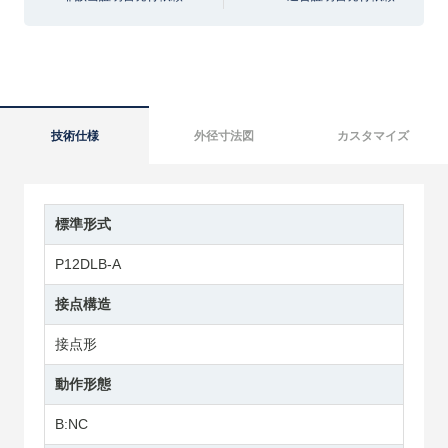
技術仕様
外径寸法図
カスタマイズ
標準形式
P12DLB-A
接点構造
接点形
動作形態
B:NC