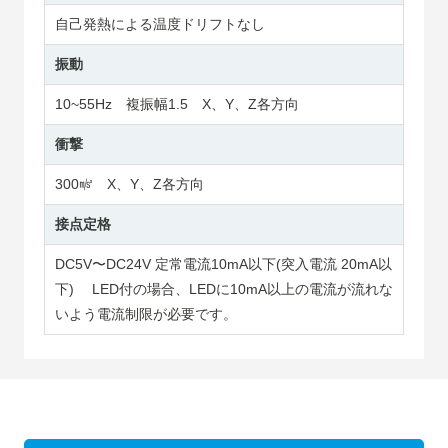
自己発熱による温度ドリフトなし
振動
10~55Hz 複振幅1.5 X、Y、Z各方向
衝撃
300㎨ X、Y、Z各方向
接点定格
DC5V〜DC24V 定常電流10mA以下(突入電流 20mA以
下) LED付の場合、LEDに10mA以上の電流が流れな
いよう電流制限が必要です。