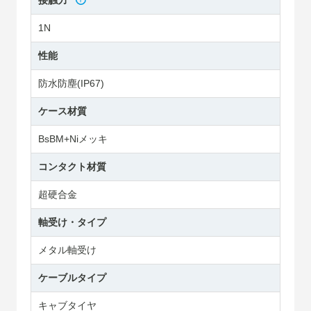
接触力
1N
性能
防水防塵(IP67)
ケース材質
BsBM+Niメッキ
コンタクト材質
超硬合金
軸受け・タイプ
メタル軸受け
ケーブルタイプ
キャブタイヤ