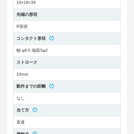
10×18×39
先端の形状
R形状
コンタクト形状
軸 φ8.5 端面Sφ2
ストローク
10mm
動作までの距離
なし
当て方
直進