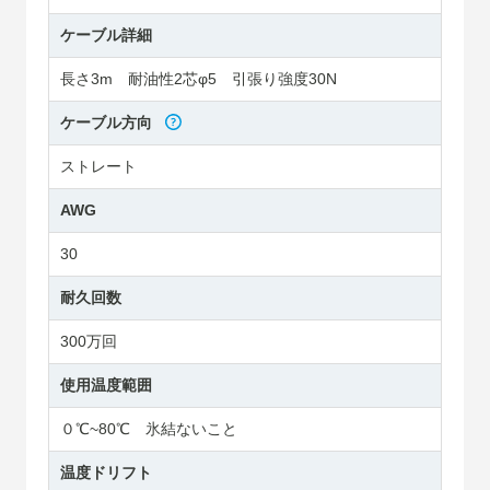
ケーブル詳細
長さ3m 耐油性2芯φ5 引張り強度30N
ケーブル方向
ストレート
AWG
30
耐久回数
300万回
使用温度範囲
０℃~80℃ 氷結ないこと
温度ドリフト