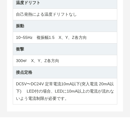
温度ドリフト
自己発熱による温度ドリフトなし
振動
10~55Hz 複振幅1.5 X、Y、Z各方向
衝撃
300㎨ X、Y、Z各方向
接点定格
DC5V〜DC24V 定常電流10mA以下(突入電流 20mA以
下) LED付の場合、LEDに10mA以上の電流が流れな
いよう電流制限が必要です。