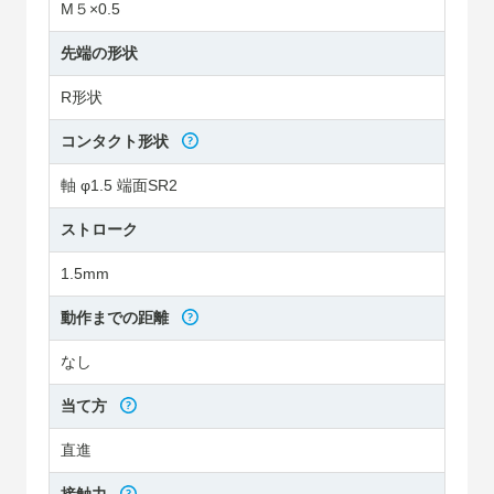
M５×0.5
先端の形状
R形状
コンタクト形状
軸 φ1.5 端面SR2
ストローク
1.5mm
動作までの距離
なし
当て方
直進