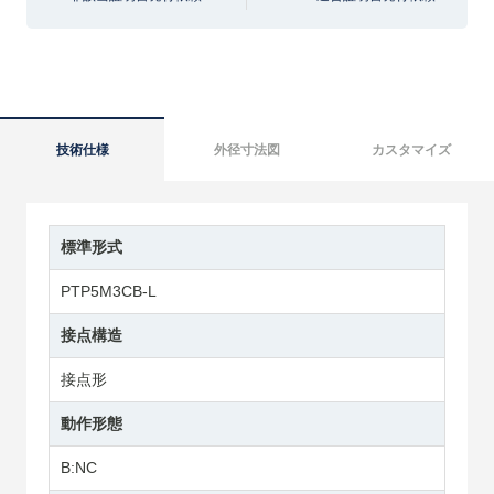
技術仕様
外径寸法図
カスタマイズ
標準形式
PTP5M3CB-L
接点構造
接点形
動作形態
B:NC