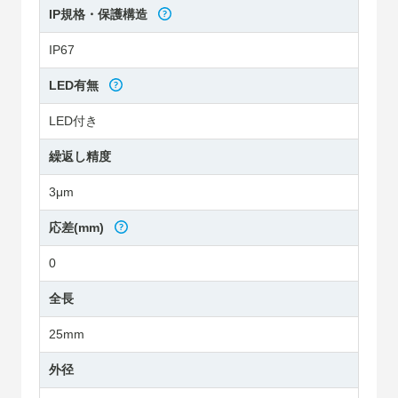
IP規格・保護構造
IP67
LED有無
LED付き
繰返し精度
3μm
応差(mm)
0
全長
25mm
外径