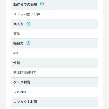
動作までの距離
ストッパ面より約0.3mm
当て方
直進
接触力
4N
性能
防水防塵(IP67)
ケース材質
SUS303
コンタクト材質