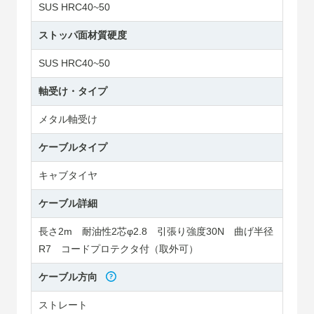
SUS HRC40~50
ストッパ面材質硬度
SUS HRC40~50
軸受け・タイプ
メタル軸受け
ケーブルタイプ
キャブタイヤ
ケーブル詳細
長さ2m 耐油性2芯φ2.8 引張り強度30N 曲げ半径
R7 コードプロテクタ付（取外可）
ケーブル方向
ストレート