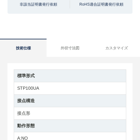
非該当証明書発行依頼
RoHS適合証明書発行依頼
技術仕様
外径寸法図
カスタマイズ
標準形式
STP100UA
接点構造
接点形
動作形態
A:NO