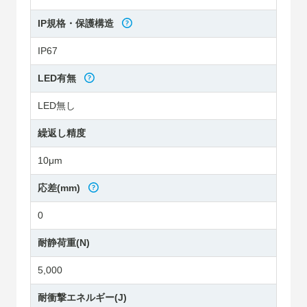
IP規格・保護構造
IP67
LED有無
LED無し
繰返し精度
10μm
応差(mm)
0
耐静荷重(N)
5,000
耐衝撃エネルギー(J)