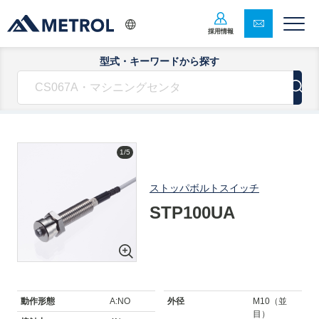
採用情報
型式・キーワードから探す
1/5
ストッパボルトスイッチ
STP100UA
動作形態
A:NO
外径
M10（並
目）