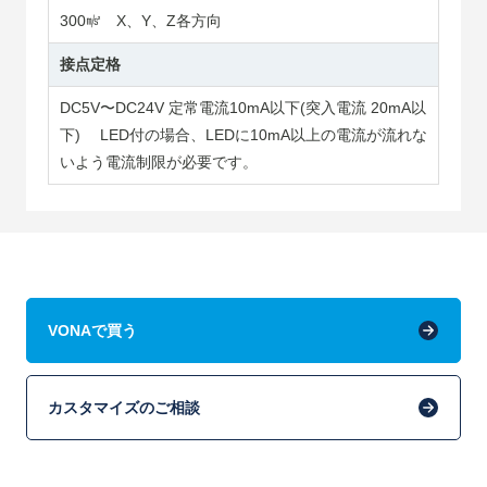
300㎨ X、Y、Z各方向
接点定格
DC5V〜DC24V 定常電流10mA以下(突入電流 20mA以
下) LED付の場合、LEDに10mA以上の電流が流れな
いよう電流制限が必要です。
VONAで買う
カスタマイズのご相談